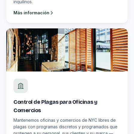
inquilinos.
Más información
Control de Plagas para Oficinas y
Comercios
Mantenemos oficinas y comercios de NYC libres de
plagas con programas discretos y programados que
protegen a su personal, sus clientes y su marca —