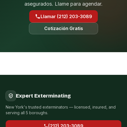
asegurados. Llame para agendar.
Llamar (212) 203-3089
Cotización Gratis
Expert Exterminating
New York's trusted exterminators — licensed, insured, and
serving all 5 boroughs.
(212) 203-3089