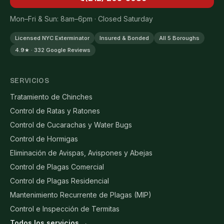
Mon–Fri & Sun: 8am–6pm · Closed Saturday
Licensed NYC Exterminator
Insured & Bonded
All 5 Boroughs
4.9★ · 332 Google Reviews
SERVICIOS
Tratamiento de Chinches
Control de Ratas y Ratones
Control de Cucarachas y Water Bugs
Control de Hormigas
Eliminación de Avispas, Avispones y Abejas
Control de Plagas Comercial
Control de Plagas Residencial
Mantenimiento Recurrente de Plagas (MIP)
Control e Inspección de Termitas
Todos los servicios →