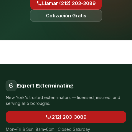
Llamar (212) 203-3089
Cotización Gratis
Expert Exterminating
New York's trusted exterminators — licensed, insured, and
serving all 5 boroughs.
(212) 203-3089
Mon–Fri & Sun: 8am–6pm · Closed Saturday