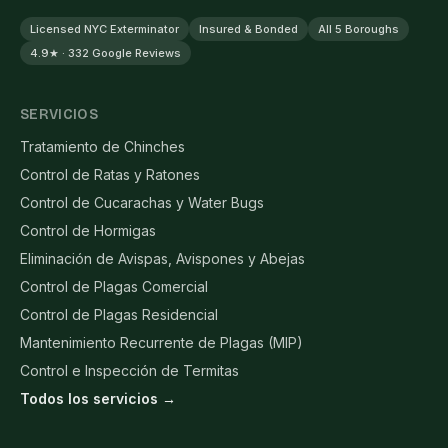
Licensed NYC Exterminator
Insured & Bonded
All 5 Boroughs
4.9★ · 332 Google Reviews
SERVICIOS
Tratamiento de Chinches
Control de Ratas y Ratones
Control de Cucarachas y Water Bugs
Control de Hormigas
Eliminación de Avispas, Avispones y Abejas
Control de Plagas Comercial
Control de Plagas Residencial
Mantenimiento Recurrente de Plagas (MIP)
Control e Inspección de Termitas
Todos los servicios →