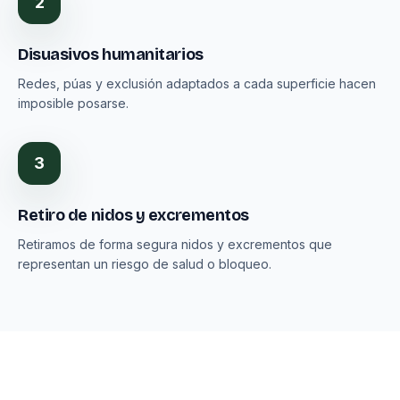
2
Disuasivos humanitarios
Redes, púas y exclusión adaptados a cada superficie hacen
imposible posarse.
3
Retiro de nidos y excrementos
Retiramos de forma segura nidos y excrementos que
representan un riesgo de salud o bloqueo.