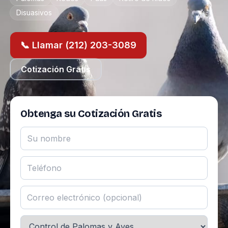
Disuasivos
📞 Llamar (212) 203-3089
Cotización Gratis
Obtenga su Cotización Gratis