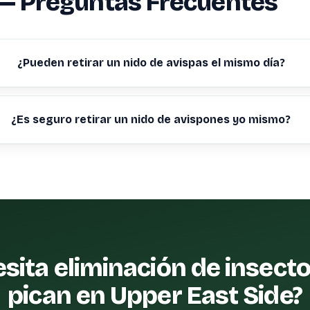
— Preguntas Frecuentes
¿Pueden retirar un nido de avispas el mismo día?
¿Es seguro retirar un nido de avispones yo mismo?
sita eliminación de insect
pican en Upper East Side?