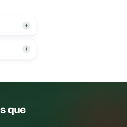
os que