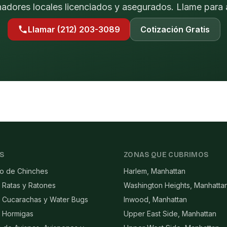
nadores locales licenciados y asegurados. Llame para 
Llamar (212) 203-3089
Cotización Gratis
S
ZONAS QUE CUBRIMOS
to de Chinches
Harlem, Manhattan
 Ratas y Ratones
Washington Heights, Manhatta
e Cucarachas y Water Bugs
Inwood, Manhattan
e Hormigas
Upper East Side, Manhattan