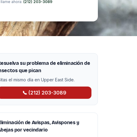
 llame ahora:
(212) 203-3089
esuelva su problema de eliminación de
nsectos que pican
itas el mismo día en Upper East Side.
📞 (212) 203-3089
liminación de Avispas, Avispones y
bejas por vecindario