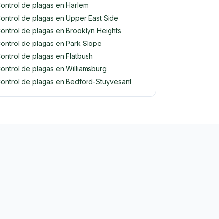
ontrol de plagas en Harlem
ontrol de plagas en Upper East Side
ontrol de plagas en Brooklyn Heights
ontrol de plagas en Park Slope
ontrol de plagas en Flatbush
ontrol de plagas en Williamsburg
ontrol de plagas en Bedford-Stuyvesant