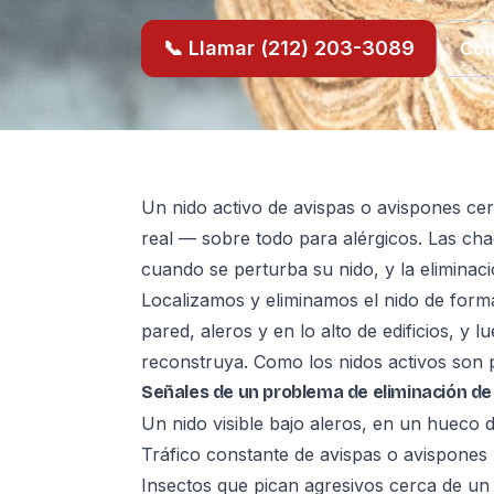
📞 Llamar (212) 203-3089
Cot
Un nido activo de avispas o avispones cer
real — sobre todo para alérgicos. Las cha
cuando se perturba su nido, y la eliminac
Localizamos y eliminamos el nido de form
pared, aleros y en lo alto de edificios, y l
reconstruya. Como los nidos activos son pe
Señales de un problema de eliminación de
Un nido visible bajo aleros, en un hueco
Tráfico constante de avispas o avispones h
Insectos que pican agresivos cerca de un 