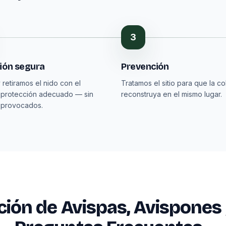
3
ión segura
Prevención
 retiramos el nido con el
Tratamos el sitio para que la co
 protección adecuado — sin
reconstruya en el mismo lugar.
 provocados.
ción de Avispas, Avispones