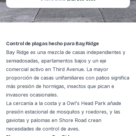
Control de plagas hecho para Bay Ridge
Bay Ridge es una mezcla de casas independientes y
semiadosadas, apartamentos bajos y un eje
comercial activo en Third Avenue. La mayor
proporción de casas unifamiliares con patios significa
más presión de hormigas, insectos que pican e
invasores ocasionales.
La cercanía a la costa y a Owl's Head Park añade
presión estacional de mosquitos y roedores, y las
gaviotas y palomas en Shore Road crean
necesidades de control de aves.