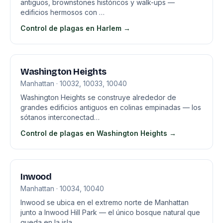
antiguos, brownstones históricos y walk-ups —
edificios hermosos con …
Control de plagas en Harlem →
Washington Heights
Manhattan · 10032, 10033, 10040
Washington Heights se construye alrededor de
grandes edificios antiguos en colinas empinadas — los
sótanos interconectad…
Control de plagas en Washington Heights →
Inwood
Manhattan · 10034, 10040
Inwood se ubica en el extremo norte de Manhattan
junto a Inwood Hill Park — el único bosque natural que
queda en la isla…