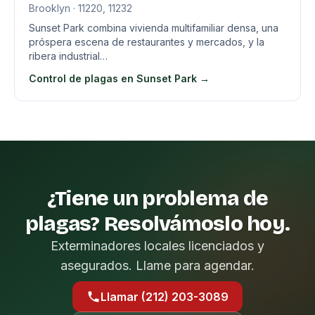
Brooklyn · 11220, 11232
Sunset Park combina vivienda multifamiliar densa, una
próspera escena de restaurantes y mercados, y la
ribera industrial…
Control de plagas en Sunset Park →
¿Tiene un problema de
plagas? Resolvámoslo hoy.
Exterminadores locales licenciados y
asegurados. Llame para agendar.
Llamar (212) 203-3089