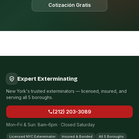
Cotización Gratis
Expert Exterminating
New York's trusted exterminators — licensed, insured, and
serving all 5 boroughs.
(212) 203-3089
Mon–Fri & Sun: 8am–6pm · Closed Saturday
Licensed NYC Exterminator
Insured & Bonded
All 5 Boroughs