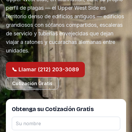
perfil de plagas — el Upper West Side es
territorio denso de edificios antiguos — edificios
grandiosos con sótanos compartidos, escaleras
de servicio y tuberías envejecidas que dejan
viajar a ratones y cucarachas alemanas entre
unidades.
📞 Llamar (212) 203-3089
Cotización Gratis
Obtenga su Cotización Gratis