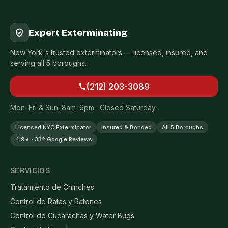
Expert Exterminating
New York's trusted exterminators — licensed, insured, and
serving all 5 boroughs.
(212) 203-3089
Mon–Fri & Sun: 8am–6pm · Closed Saturday
Licensed NYC Exterminator
Insured & Bonded
All 5 Boroughs
4.9★ · 332 Google Reviews
SERVICIOS
Tratamiento de Chinches
Control de Ratas y Ratones
Control de Cucarachas y Water Bugs