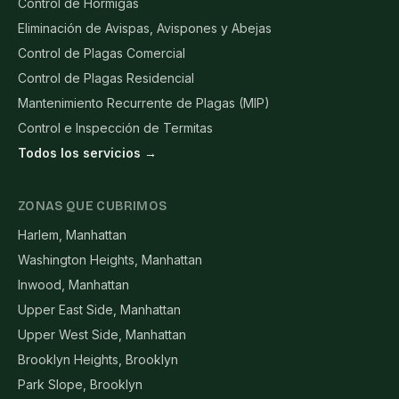
Control de Hormigas
Eliminación de Avispas, Avispones y Abejas
Control de Plagas Comercial
Control de Plagas Residencial
Mantenimiento Recurrente de Plagas (MIP)
Control e Inspección de Termitas
Todos los servicios →
ZONAS QUE CUBRIMOS
Harlem, Manhattan
Washington Heights, Manhattan
Inwood, Manhattan
Upper East Side, Manhattan
Upper West Side, Manhattan
Brooklyn Heights, Brooklyn
Park Slope, Brooklyn