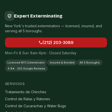
Expert Exterminating
New York's trusted exterminators — licensed, insured, and
serving all 5 boroughs.
(212) 203-3089
Mon–Fri & Sun: 8am–6pm · Closed Saturday
Licensed NYC Exterminator
Insured & Bonded
All 5 Boroughs
4.9★ · 332 Google Reviews
SERVICIOS
Tratamiento de Chinches
Control de Ratas y Ratones
Control de Cucarachas y Water Bugs