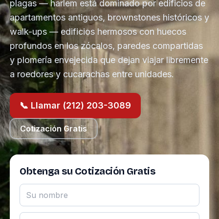
plagas — harlem está dominado por edificios de
apartamentos antiguos, brownstones históricos y
walk-ups — edificios hermosos con huecos
profundos en los zócalos, paredes compartidas
y plomería envejecida que dejan viajar libremente
a roedores y cucarachas entre unidades.
📞 Llamar (212) 203-3089
Cotización Gratis
Obtenga su Cotización Gratis