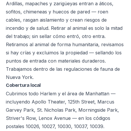
Ardillas, mapaches y zarigüeyas entran a áticos,
sofitos, chimeneas y huecos de pared — roen
cables, rasgan aislamiento y crean riesgos de
incendio y de salud. Retirar al animal es solo la mitad
del trabajo; sin sellar cómo entró, otro entra.
Retiramos al animal de forma humanitaria, revisamos
si hay crías y excluimos la propiedad — sellando los
puntos de entrada con materiales duraderos.
Trabajamos dentro de las regulaciones de fauna de
Nueva York.
Cobertura local
Cubrimos todo Harlem y el área de Manhattan —
incluyendo Apollo Theater, 125th Street, Marcus
Garvey Park, St. Nicholas Park, Morningside Park,
Striver's Row, Lenox Avenue — en los códigos
postales 10026, 10027, 10030, 10037, 10039.