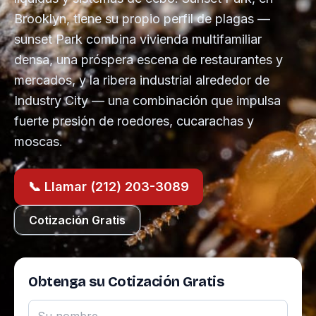
Brooklyn, tiene su propio perfil de plagas —
sunset Park combina vivienda multifamiliar
densa, una próspera escena de restaurantes y
mercados, y la ribera industrial alrededor de
Industry City — una combinación que impulsa
fuerte presión de roedores, cucarachas y
moscas.
📞 Llamar (212) 203-3089
Cotización Gratis
Obtenga su Cotización Gratis