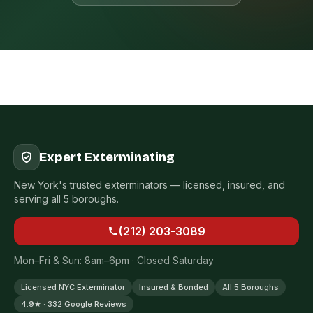
Expert Exterminating
New York's trusted exterminators — licensed, insured, and
serving all 5 boroughs.
(212) 203-3089
Mon–Fri & Sun: 8am–6pm · Closed Saturday
Licensed NYC Exterminator
Insured & Bonded
All 5 Boroughs
4.9★ · 332 Google Reviews