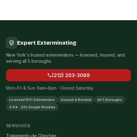
Expert Exterminating
New York's trusted exterminators — licensed, insured, and
serving all 5 boroughs.
(212) 203-3089
Mon–Fri & Sun: 8am–6pm · Closed Saturday
Licensed NYC Exterminator
Insured & Bonded
All 5 Boroughs
4.9★ · 332 Google Reviews
SERVICIOS
Tratamiento de Chinches