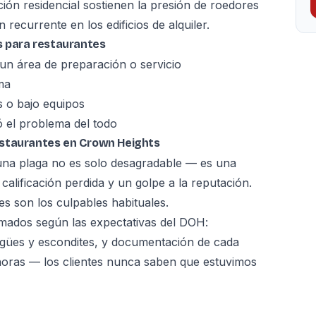
ción residencial sostienen la presión de roedores
ecurrente en los edificios de alquiler.
s para restaurantes
un área de preparación o servicio
ma
 o bajo equipos
 el problema del todo
estaurantes en Crown Heights
una plaga no es solo desagradable — es una
alificación perdida y un golpe a la reputación.
s son los culpables habituales.
ados según las expectativas del DOH:
agües y escondites, y documentación de cada
 horas — los clientes nunca saben que estuvimos