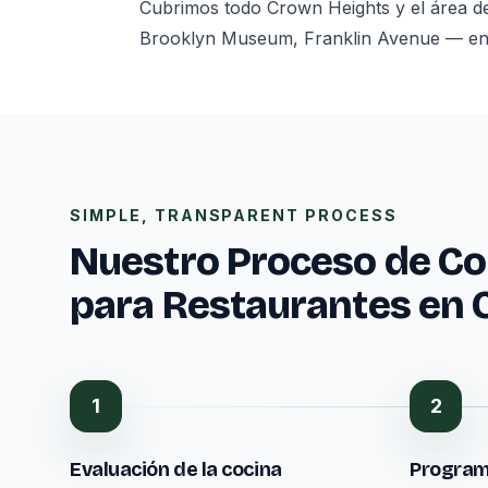
Cubrimos todo Crown Heights y el área d
Brooklyn Museum, Franklin Avenue — en lo
SIMPLE, TRANSPARENT PROCESS
Nuestro Proceso de Co
para Restaurantes en 
1
2
Evaluación de la cocina
Program