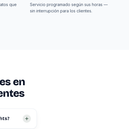
datos que
Servicio programado según sus horas —
sin interrupción para los clientes.
es en
entes
hts?