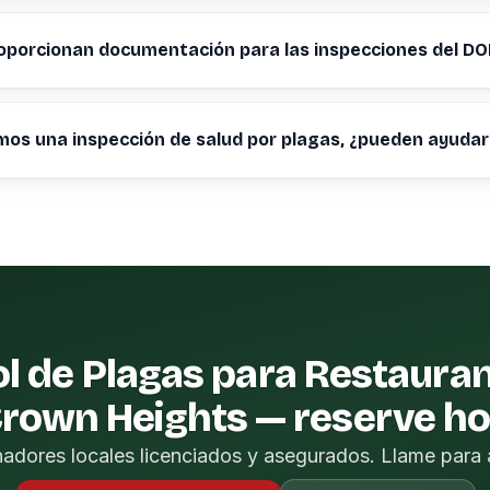
oporcionan documentación para las inspecciones del D
os una inspección de salud por plagas, ¿pueden ayudar
l de Plagas para Restaura
rown Heights — reserve h
nadores locales licenciados y asegurados. Llame para 