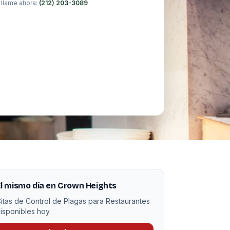
 llame ahora:
(212) 203-3089
l mismo día en Crown Heights
itas de Control de Plagas para Restaurantes
isponibles hoy.