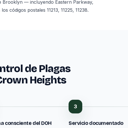
e Brooklyn — incluyendo Eastern Parkway,
s códigos postales 11213, 11225, 11238.
ntrol de Plagas
Crown Heights
3
a consciente del DOH
Servicio documentado