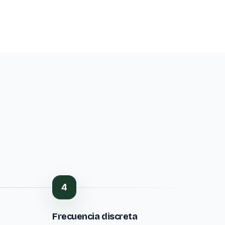
4
Frecuencia discreta