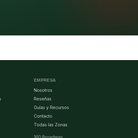
EMPRESA
Nosotros
n
Reseñas
Guías y Recursos
Contacto
Todas las Zonas
160 Broadway