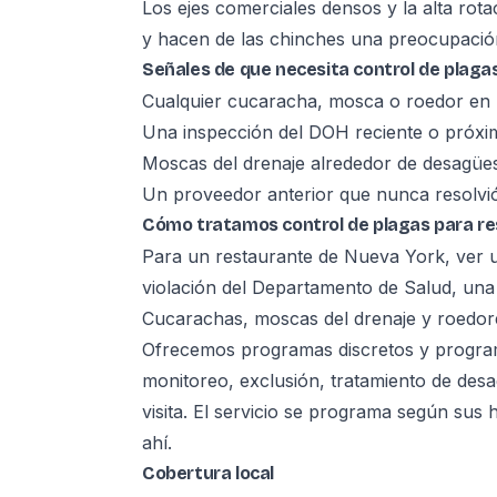
Los ejes comerciales densos y la alta rota
y hacen de las chinches una preocupación r
Señales de que necesita control de plaga
Cualquier cucaracha, mosca o roedor en 
Una inspección del DOH reciente o próxi
Moscas del drenaje alrededor de desagües
Un proveedor anterior que nunca resolvió
Cómo tratamos control de plagas para r
Para un restaurante de Nueva York, ver 
violación del Departamento de Salud, una c
Cucarachas, moscas del drenaje y roedore
Ofrecemos programas discretos y program
monitoreo, exclusión, tratamiento de des
visita. El servicio se programa según sus
ahí.
Cobertura local