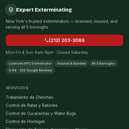
Expert Exterminating
New York's trusted exterminators — licensed, insured, and
serving all 5 boroughs.
(212) 203-3089
Mon–Fri & Sun: 8am–6pm · Closed Saturday
Licensed NYC Exterminator
Insured & Bonded
All 5 Boroughs
4.9★ · 332 Google Reviews
SERVICIOS
Tratamiento de Chinches
Control de Ratas y Ratones
Control de Cucarachas y Water Bugs
Control de Hormigas