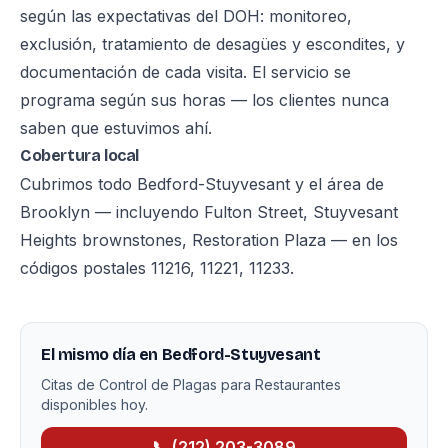
según las expectativas del DOH: monitoreo,
exclusión, tratamiento de desagües y escondites, y
documentación de cada visita. El servicio se
programa según sus horas — los clientes nunca
saben que estuvimos ahí.
Cobertura local
Cubrimos todo Bedford-Stuyvesant y el área de
Brooklyn — incluyendo Fulton Street, Stuyvesant
Heights brownstones, Restoration Plaza — en los
códigos postales 11216, 11221, 11233.
El mismo día en Bedford-Stuyvesant
Citas de Control de Plagas para Restaurantes
disponibles hoy.
📞 (212) 203-3089