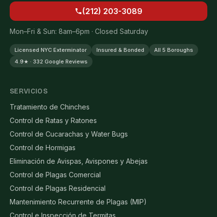
(212) 203-3089
Mon–Fri & Sun: 8am–6pm · Closed Saturday
Licensed NYC Exterminator
Insured & Bonded
All 5 Boroughs
4.9★ · 332 Google Reviews
SERVICIOS
Tratamiento de Chinches
Control de Ratas y Ratones
Control de Cucarachas y Water Bugs
Control de Hormigas
Eliminación de Avispas, Avispones y Abejas
Control de Plagas Comercial
Control de Plagas Residencial
Mantenimiento Recurrente de Plagas (MIP)
Control e Inspección de Termitas