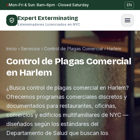
Saltar al contenido
Mon–Fri & Sun: 8am–6pm · Closed Saturday
EN
Expert Exterminating
Exterminadores Licenciados en NYC
Inicio
›
Servicios
›
Control de Plagas Comercial
›
Harlem
Control de Plagas Comercial
en Harlem
¿Busca control de plagas comercial en Harlem?
Ofrecemos programas comerciales discretos y
documentados para restaurantes, oficinas,
comercios y edificios multifamiliares de NYC —
diseñados según los estándares del
Departamento de Salud que buscan los