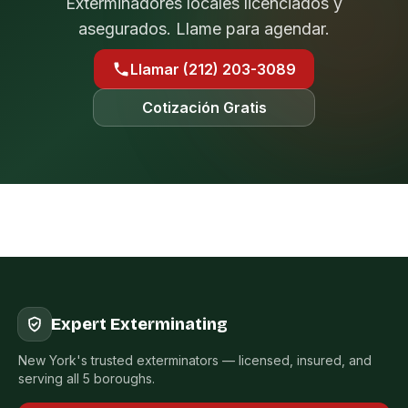
Exterminadores locales licenciados y
asegurados. Llame para agendar.
Llamar (212) 203-3089
Cotización Gratis
Expert Exterminating
New York's trusted exterminators — licensed, insured, and
serving all 5 boroughs.