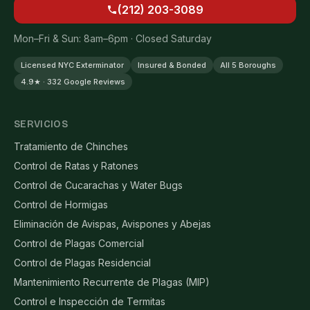
(212) 203-3089
Mon–Fri & Sun: 8am–6pm · Closed Saturday
Licensed NYC Exterminator
Insured & Bonded
All 5 Boroughs
4.9★ · 332 Google Reviews
SERVICIOS
Tratamiento de Chinches
Control de Ratas y Ratones
Control de Cucarachas y Water Bugs
Control de Hormigas
Eliminación de Avispas, Avispones y Abejas
Control de Plagas Comercial
Control de Plagas Residencial
Mantenimiento Recurrente de Plagas (MIP)
Control e Inspección de Termitas