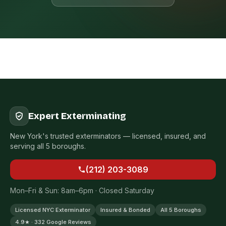
Expert Exterminating
New York's trusted exterminators — licensed, insured, and
serving all 5 boroughs.
(212) 203-3089
Mon–Fri & Sun: 8am–6pm · Closed Saturday
Licensed NYC Exterminator
Insured & Bonded
All 5 Boroughs
4.9★ · 332 Google Reviews