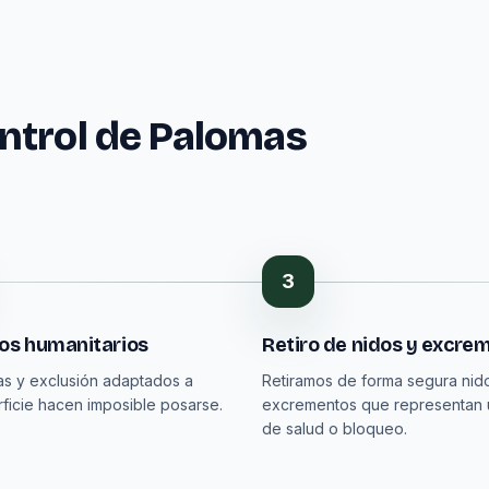
ntrol de Palomas
t
3
vos humanitarios
Retiro de nidos y excre
s y exclusión adaptados a
Retiramos de forma segura nid
ficie hacen imposible posarse.
excrementos que representan 
de salud o bloqueo.