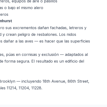
ros, equipos de aire o pasillos
s o bajo el mismo alero
reros
nhurst
ro sus excrementos dañan fachadas, letreros y
d y crean peligro de resbalones. Los nidos
es dañar a las aves — es hacer que las superficies
es, púas en cornisas y exclusión — adaptados al
de forma segura. El resultado es un edificio del
Brooklyn — incluyendo 18th Avenue, 86th Street,
es 11214, 11204, 11228.