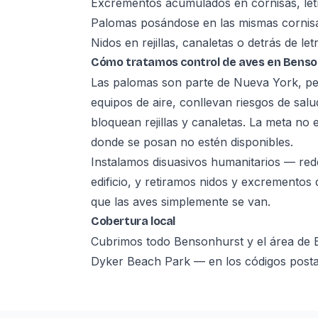
Excrementos acumulados en cornisas, letre
Palomas posándose en las mismas cornisa
Nidos en rejillas, canaletas o detrás de let
Cómo tratamos control de aves en Benso
Las palomas son parte de Nueva York, pe
equipos de aire, conllevan riesgos de salu
bloquean rejillas y canaletas. La meta no 
donde se posan no estén disponibles.
Instalamos disuasivos humanitarios — red
edificio, y retiramos nidos y excrementos 
que las aves simplemente se van.
Cobertura local
Cubrimos todo Bensonhurst y el área de 
Dyker Beach Park — en los códigos postal