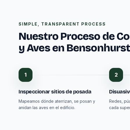
SIMPLE, TRANSPARENT PROCESS
Nuestro Proceso de Co
y Aves en Bensonhurs
1
2
Inspeccionar sitios de posada
Disuasi
Mapeamos dónde aterrizan, se posan y
Redes, púa
anidan las aves en el edificio.
cada super