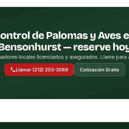
ontrol de Palomas y Aves 
Bensonhurst — reserve ho
nadores locales licenciados y asegurados. Llame para 
Llamar (212) 203-3089
Cotización Gratis