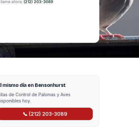
 llame ahora:
(212) 203-3089
l mismo día en Bensonhurst
itas de Control de Palomas y Aves
isponibles hoy.
📞 (212) 203-3089