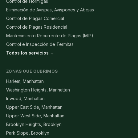
Control de Hormigas
Eliminación de Avispas, Avispones y Abejas
Control de Plagas Comercial
Control de Plagas Residencial
Mantenimiento Recurrente de Plagas (MIP)
Control e Inspección de Termitas
Todos los servicios →
ZONAS QUE CUBRIMOS
Harlem, Manhattan
Washington Heights, Manhattan
Inwood, Manhattan
Upper East Side, Manhattan
Upper West Side, Manhattan
Brooklyn Heights, Brooklyn
Park Slope, Brooklyn