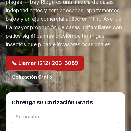
plagas — bay Ridge es una mezcla de casas
independientes y semiadosadas, apartamentos
bajos y un eje comercial activo en Third Avenue.
La mayor proporción de casas unifamiliares con
patios significa más presión de hormigas,
insectos que pican e invasores ocasionales.
📞 Llamar (212) 203-3089
Cotización Gratis
Obtenga su Cotización Gratis