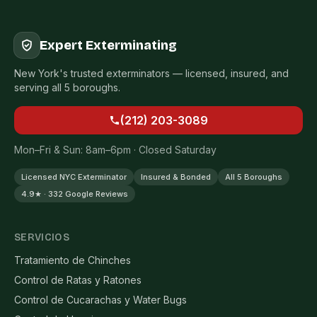
Expert Exterminating
New York's trusted exterminators — licensed, insured, and
serving all 5 boroughs.
(212) 203-3089
Mon–Fri & Sun: 8am–6pm · Closed Saturday
Licensed NYC Exterminator
Insured & Bonded
All 5 Boroughs
4.9★ · 332 Google Reviews
SERVICIOS
Tratamiento de Chinches
Control de Ratas y Ratones
Control de Cucarachas y Water Bugs