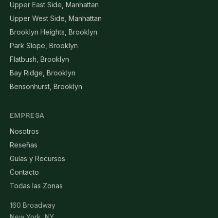
Upper East Side, Manhattan
Upper West Side, Manhattan
Brooklyn Heights, Brooklyn
Park Slope, Brooklyn
Flatbush, Brooklyn
Bay Ridge, Brooklyn
Bensonhurst, Brooklyn
EMPRESA
Nosotros
Reseñas
Guías y Recursos
Contacto
Todas las Zonas
160 Broadway
New York, NY