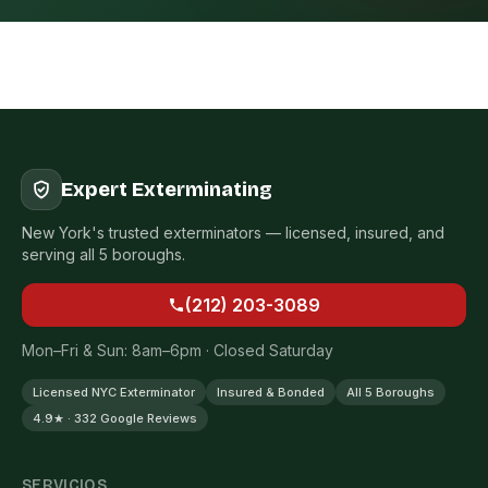
Expert Exterminating
New York's trusted exterminators — licensed, insured, and
serving all 5 boroughs.
(212) 203-3089
Mon–Fri & Sun: 8am–6pm · Closed Saturday
Licensed NYC Exterminator
Insured & Bonded
All 5 Boroughs
4.9★ · 332 Google Reviews
SERVICIOS