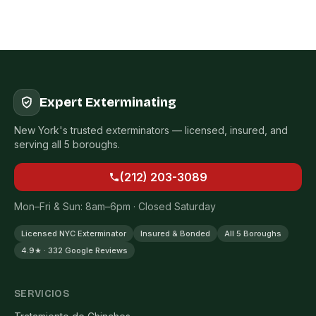
Expert Exterminating
New York's trusted exterminators — licensed, insured, and
serving all 5 boroughs.
(212) 203-3089
Mon–Fri & Sun: 8am–6pm · Closed Saturday
Licensed NYC Exterminator
Insured & Bonded
All 5 Boroughs
4.9★ · 332 Google Reviews
SERVICIOS