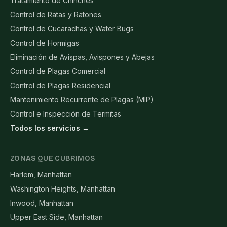
Tratamiento de Chinches
Control de Ratas y Ratones
Control de Cucarachas y Water Bugs
Control de Hormigas
Eliminación de Avispas, Avispones y Abejas
Control de Plagas Comercial
Control de Plagas Residencial
Mantenimiento Recurrente de Plagas (MIP)
Control e Inspección de Termitas
Todos los servicios →
ZONAS QUE CUBRIMOS
Harlem, Manhattan
Washington Heights, Manhattan
Inwood, Manhattan
Upper East Side, Manhattan