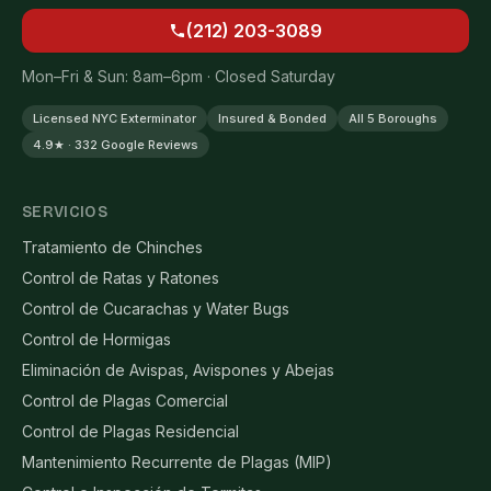
(212) 203-3089
Mon–Fri & Sun: 8am–6pm · Closed Saturday
Licensed NYC Exterminator
Insured & Bonded
All 5 Boroughs
4.9★ · 332 Google Reviews
SERVICIOS
Tratamiento de Chinches
Control de Ratas y Ratones
Control de Cucarachas y Water Bugs
Control de Hormigas
Eliminación de Avispas, Avispones y Abejas
Control de Plagas Comercial
Control de Plagas Residencial
Mantenimiento Recurrente de Plagas (MIP)