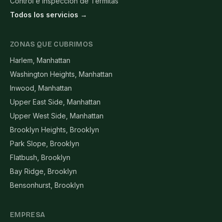
Control e Inspección de Termitas
Todos los servicios →
ZONAS QUE CUBRIMOS
Harlem, Manhattan
Washington Heights, Manhattan
Inwood, Manhattan
Upper East Side, Manhattan
Upper West Side, Manhattan
Brooklyn Heights, Brooklyn
Park Slope, Brooklyn
Flatbush, Brooklyn
Bay Ridge, Brooklyn
Bensonhurst, Brooklyn
EMPRESA