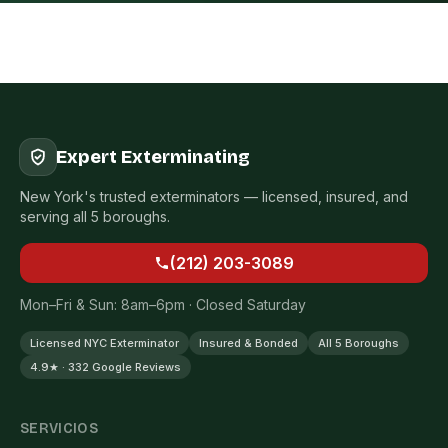
Expert Exterminating
New York's trusted exterminators — licensed, insured, and
serving all 5 boroughs.
(212) 203-3089
Mon–Fri & Sun: 8am–6pm · Closed Saturday
Licensed NYC Exterminator
Insured & Bonded
All 5 Boroughs
4.9★ · 332 Google Reviews
SERVICIOS