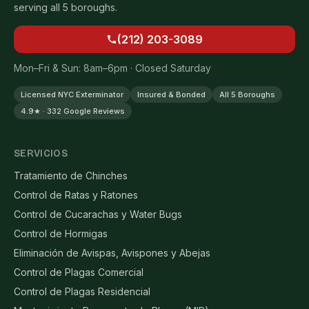
serving all 5 boroughs.
(212) 203-3089
Mon–Fri & Sun: 8am–6pm · Closed Saturday
Licensed NYC Exterminator
Insured & Bonded
All 5 Boroughs
4.9★ · 332 Google Reviews
SERVICIOS
Tratamiento de Chinches
Control de Ratas y Ratones
Control de Cucarachas y Water Bugs
Control de Hormigas
Eliminación de Avispas, Avispones y Abejas
Control de Plagas Comercial
Control de Plagas Residencial