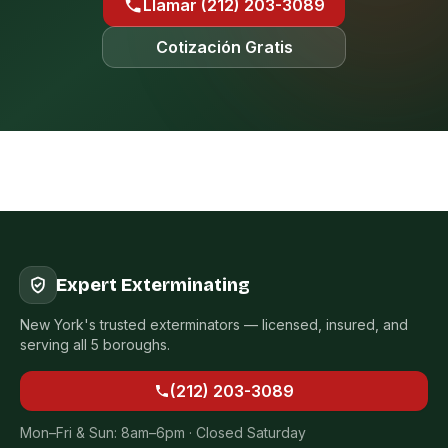
Llamar (212) 203-3089
Cotización Gratis
Expert Exterminating
New York's trusted exterminators — licensed, insured, and
serving all 5 boroughs.
(212) 203-3089
Mon–Fri & Sun: 8am–6pm · Closed Saturday