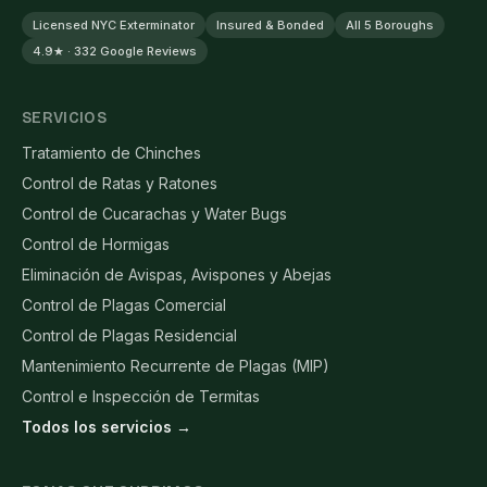
Licensed NYC Exterminator
Insured & Bonded
All 5 Boroughs
4.9★ · 332 Google Reviews
SERVICIOS
Tratamiento de Chinches
Control de Ratas y Ratones
Control de Cucarachas y Water Bugs
Control de Hormigas
Eliminación de Avispas, Avispones y Abejas
Control de Plagas Comercial
Control de Plagas Residencial
Mantenimiento Recurrente de Plagas (MIP)
Control e Inspección de Termitas
Todos los servicios →