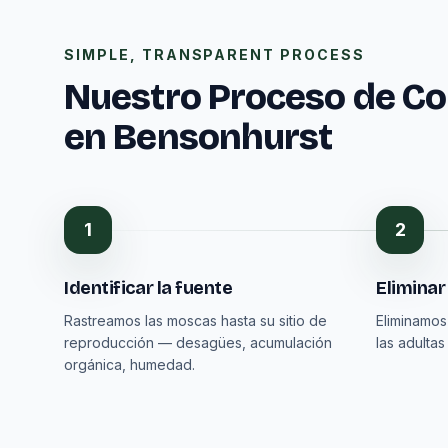
SIMPLE, TRANSPARENT PROCESS
Nuestro Proceso de Co
en Bensonhurst
1
2
Identificar la fuente
Eliminar
Rastreamos las moscas hasta su sitio de
Eliminamos
reproducción — desagües, acumulación
las adulta
orgánica, humedad.