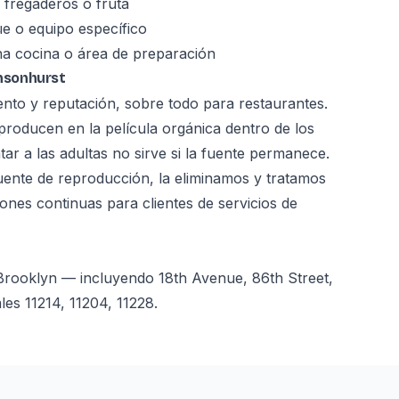
fregaderos o fruta
e o equipo específico
a cocina o área de preparación
nsonhurst
to y reputación, sobre todo para restaurantes.
eproducen en la película orgánica dentro de los
ar a las adultas no sirve si la fuente permanece.
fuente de reproducción, la eliminamos y tratamos
ones continuas para clientes de servicios de
Brooklyn — incluyendo 18th Avenue, 86th Street,
es 11214, 11204, 11228.