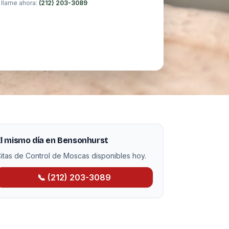
 llame ahora:
(212) 203-3089
l mismo día en Bensonhurst
itas de Control de Moscas disponibles hoy.
📞 (212) 203-3089