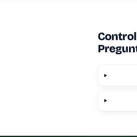
Contro
Pregun