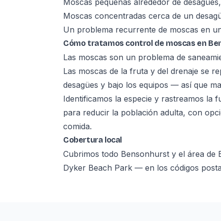
Moscas pequeñas alrededor de desagües, 
Moscas concentradas cerca de un desagü
Un problema recurrente de moscas en un
Cómo tratamos control de moscas en Be
Las moscas son un problema de saneamien
Las moscas de la fruta y del drenaje se r
desagües y bajo los equipos — así que mat
Identificamos la especie y rastreamos la 
para reducir la población adulta, con opci
comida.
Cobertura local
Cubrimos todo Bensonhurst y el área de 
Dyker Beach Park — en los códigos postal