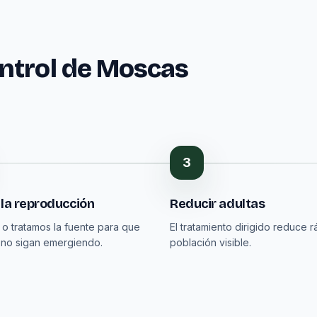
ntrol de Moscas
3
 la reproducción
Reducir adultas
 o tratamos la fuente para que
El tratamiento dirigido reduce r
s no sigan emergiendo.
población visible.