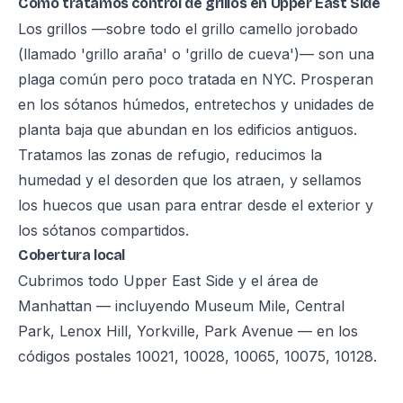
Cómo tratamos control de grillos en Upper East Side
Los grillos —sobre todo el grillo camello jorobado
(llamado 'grillo araña' o 'grillo de cueva')— son una
plaga común pero poco tratada en NYC. Prosperan
en los sótanos húmedos, entretechos y unidades de
planta baja que abundan en los edificios antiguos.
Tratamos las zonas de refugio, reducimos la
humedad y el desorden que los atraen, y sellamos
los huecos que usan para entrar desde el exterior y
los sótanos compartidos.
Cobertura local
Cubrimos todo Upper East Side y el área de
Manhattan — incluyendo Museum Mile, Central
Park, Lenox Hill, Yorkville, Park Avenue — en los
códigos postales 10021, 10028, 10065, 10075, 10128.