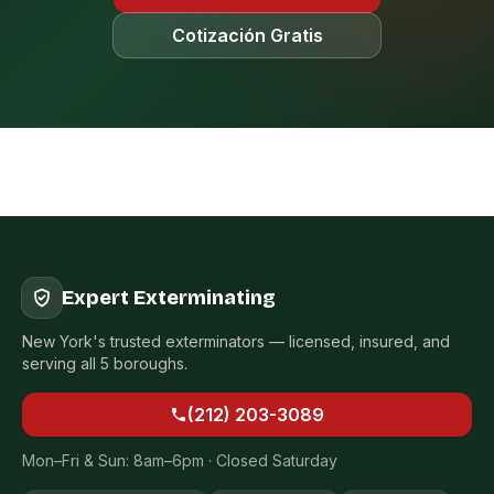
Cotización Gratis
Expert Exterminating
New York's trusted exterminators — licensed, insured, and
serving all 5 boroughs.
(212) 203-3089
Mon–Fri & Sun: 8am–6pm · Closed Saturday