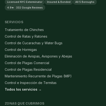
Licensed NYC Exterminator
Insured & Bonded
All 5 Boroughs
4.9★ · 332 Google Reviews
SERVICIOS
Tratamiento de Chinches
Control de Ratas y Ratones
Control de Cucarachas y Water Bugs
Control de Hormigas
Eliminación de Avispas, Avispones y Abejas
Control de Plagas Comercial
Control de Plagas Residencial
Mantenimiento Recurrente de Plagas (MIP)
Control e Inspección de Termitas
Todos los servicios →
ZONAS QUE CUBRIMOS