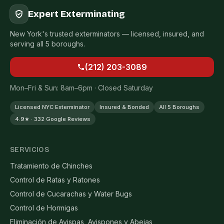
Expert Exterminating
New York's trusted exterminators — licensed, insured, and
serving all 5 boroughs.
(212) 203-3089
Mon–Fri & Sun: 8am–6pm · Closed Saturday
Licensed NYC Exterminator
Insured & Bonded
All 5 Boroughs
4.9★ · 332 Google Reviews
SERVICIOS
Tratamiento de Chinches
Control de Ratas y Ratones
Control de Cucarachas y Water Bugs
Control de Hormigas
Eliminación de Avispas, Avispones y Abejas